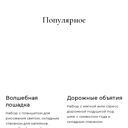
Популярное
Волшебная
Дорожные объятия
лошадка
Набор с мягкой анти стресс
дорожной подушкой под
Набор с планшетом для
шею с символом года и
рисования светом, складным
складным стаканом.
стаканом для напитков,