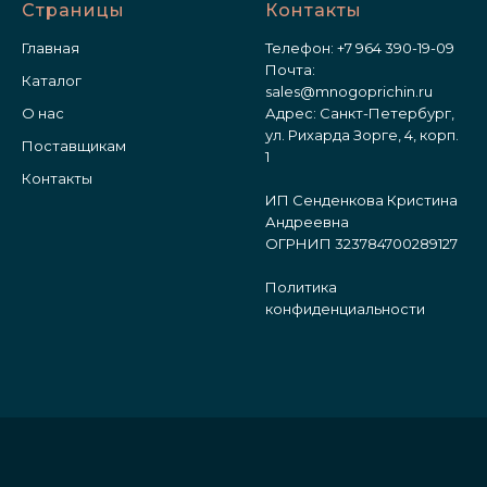
Страницы
Контакты
Главная
Телефон:
+7 964 390-19-09
Почта:
Каталог
sales@mnogoprichin.ru
О нас
Адрес: Санкт-Петербург,
ул. Рихарда Зорге, 4, корп.
Поставщикам
1
Контакты
ИП Сенденкова Кристина
Андреевна
ОГРНИП 323784700289127
Политика
конфиденциальности