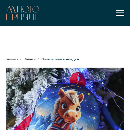
Главная
/
Каталог
/
Волшебная лошадка