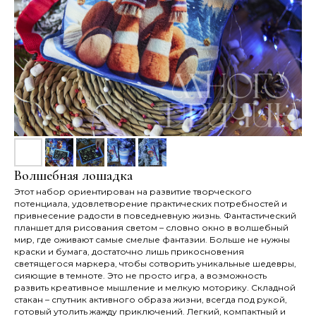
Волшебная лошадка
Этот набор ориентирован на развитие творческого
потенциала, удовлетворение практических потребностей и
привнесение радости в повседневную жизнь. Фантастический
планшет для рисования светом – словно окно в волшебный
мир, где оживают самые смелые фантазии. Больше не нужны
краски и бумага, достаточно лишь прикосновения
светящегося маркера, чтобы сотворить уникальные шедевры,
сияющие в темноте. Это не просто игра, а возможность
развить креативное мышление и мелкую моторику. Складной
стакан – спутник активного образа жизни, всегда под рукой,
готовый утолить жажду приключений. Легкий, компактный и