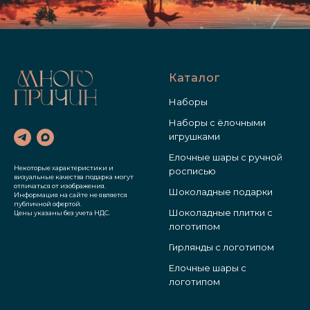
Каталог
Наборы
Наборы с ёлочными
игрушками
Елочные шары с ручной
Некоторые характеристики и
росписью
визуальные качества подарка могут
отличаться от изображения.
Шоколадные подарки
Информация на сайте не является
публичной офертой.
Шоколадные плитки с
Цены указаны без учета НДС.
логотипом
Гирлянды с логотипом
Елочные шары с
логотипом