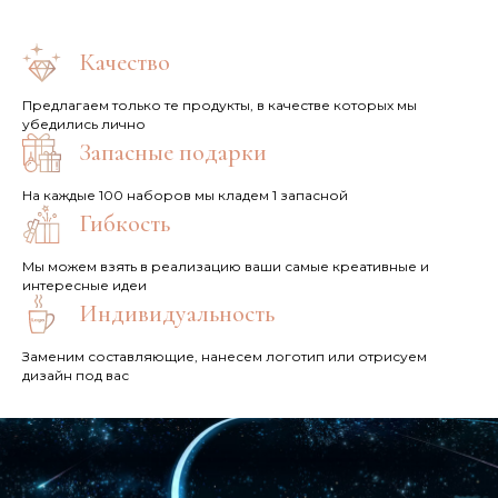
Качество
Предлагаем только те продукты, в качестве которых мы
убедились лично
Запасные подарки
На каждые 100 наборов мы кладем 1 запасной
Гибкость
Мы можем взять в реализацию ваши самые креативные и
интересные идеи
Индивидуальность
Заменим составляющие, нанесем логотип или отрисуем
дизайн под вас