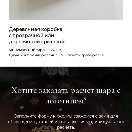
Деревянная коробка
с прозрачной или
деревянной крышкой
Минимальный тираж - 20 шт
Дизайн и брендирование - УФ печать, гравировка
Хотите заказать расчет шара с
логотипом?
Заполните форму ниже, мы свяжемся с вами для
обсуждения деталей и составления индивидуального
расчета.