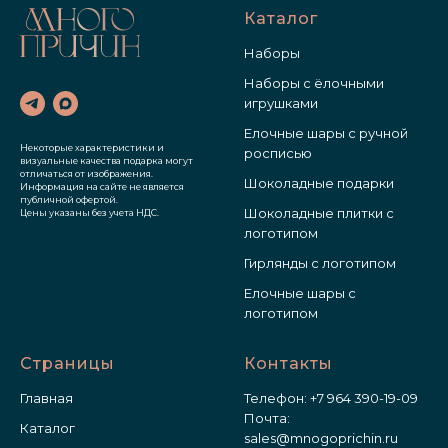
Каталог
Наборы
Наборы с ёлочными
игрушками
Елочные шары с ручной
Некоторые характеристики и
росписью
визуальные качества подарка могут
отличаться от изображения.
Шоколадные подарки
Информация на сайте не является
публичной офертой.
Шоколадные плитки с
Цены указаны без учета НДС.
логотипом
Гирлянды с логотипом
Елочные шары с
логотипом
Страницы
Контакты
Главная
Телефон:
+7 964 390-19-09
Почта:
Каталог
sales@mnogoprichin.ru