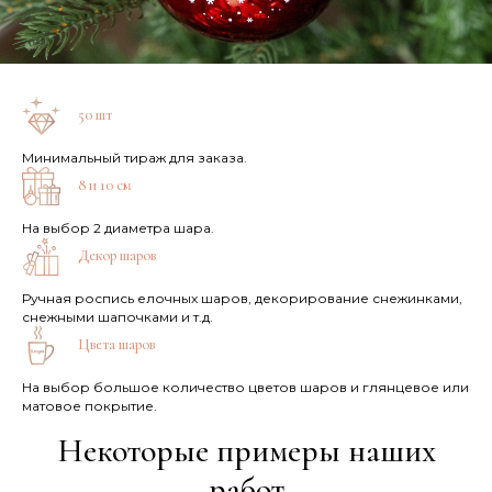
50 шт
Минимальный тираж для заказа.
8 и 10 см
На выбор 2 диаметра шара.
Декор шаров
Ручная роспись елочных шаров, декорирование снежинками,
снежными шапочками и т.д.
Цвета шаров
На выбор большое количество цветов шаров и глянцевое или
матовое покрытие.
Некоторые примеры наших
работ