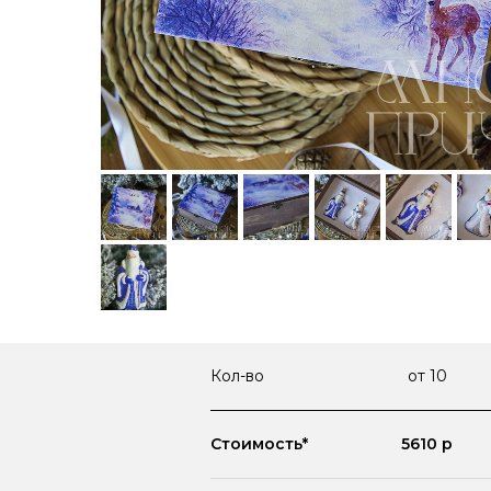
Кол-во
от 10
Стоимость*
5610 р