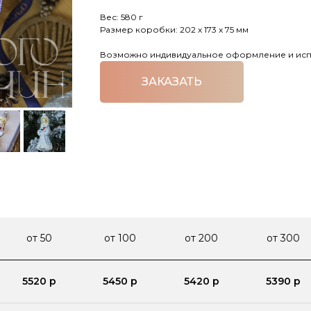
Вес: 580 г
Размер коробки: 202 х 173 х 75 мм
Возможно индивидуальное оформление и испо
ЗАКАЗАТЬ
от 50
от 100
от 200
от 300
5520 р
5450 р
5420 р
5390 р