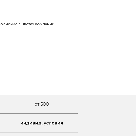
лнение в цветах компании.
от 500
индивид. условия