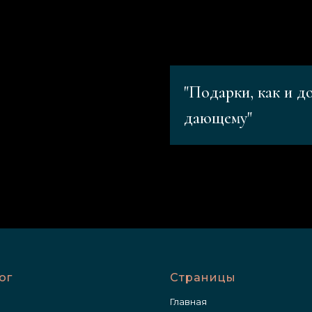
"Подарки, как и д
дающему"
ог
Страницы
Главная