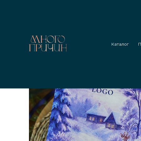
Главная
/
Каталог
/
Сказочный дуэт
Каталог
П