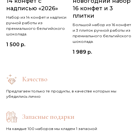
14 конфет с
новогодний набор
надписью «2026»
16 конфет и 3
плитки
Набор из 14 конфет и надписи
ручной работы из
Большой набор из 16 конфет
премиального бельгийского
и 3 плиток ручной работы из
шоколада.
премиального бельгийского
шоколада.
1 500
р.
1 989
р.
Качество
Предлагаем только те продукты, в качестве которых мы
убедились лично
Запасные подарки
На каждые 100 наборов мы кладем 1 запасной