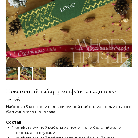
Новогодний набор 3 конфеты с надписью
«2026»
Набор из 3 конфет и надписи ручной работы из премиального
бельгийского шоколада.
Состав:
1 конфета ручной работы из молочного бельгийского
шоколада со вкусами
1 конфета ручной работы из темного бельгийского