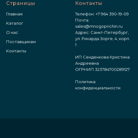
Страницы
Контакты
Главная
Телефон:
+7 964 390-19-09
Почта:
Каталог
sales@mnogoprichin.ru
О нас
Адрес: Санкт-Петербург,
ул. Рихарда Зорге, 4, корп.
Поставщикам
1
Контакты
ИП Сенденкова Кристина
Андреевна
ОГРНИП 323784700289127
Политика
конфиденциальности