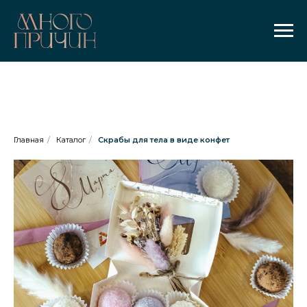
Главная
/
Каталог
/
Скрабы для тела в виде конфет