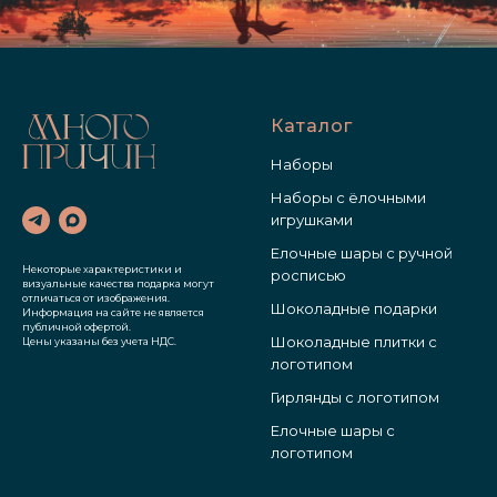
Каталог
Наборы
Наборы с ёлочными
игрушками
Елочные шары с ручной
Некоторые характеристики и
росписью
визуальные качества подарка могут
отличаться от изображения.
Шоколадные подарки
Информация на сайте не является
публичной офертой.
Шоколадные плитки с
Цены указаны без учета НДС.
логотипом
Гирлянды с логотипом
Елочные шары с
логотипом