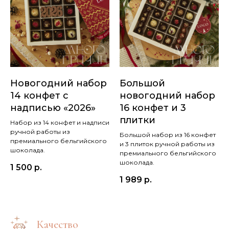
Новогодний набор
Большой
14 конфет с
новогодний набор
надписью «2026»
16 конфет и 3
плитки
Набор из 14 конфет и надписи
ручной работы из
Большой набор из 16 конфет
премиального бельгийского
и 3 плиток ручной работы из
шоколада.
премиального бельгийского
шоколада.
1 500
р.
1 989
р.
Качество