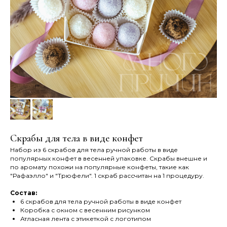
Скрабы для тела в виде конфет
Набор из 6 скрабов для тела ручной работы в виде
популярных конфет в весенней упаковке. Скрабы внешне и
по аромату похожи на популярные конфеты, такие как
"Рафаэлло" и "Трюфели". 1 скраб рассчитан на 1 процедуру.
Состав:
6 скрабов для тела ручной работы в виде конфет
Коробка с окном с весенним рисунком
Атласная лента с этикеткой с логотипом