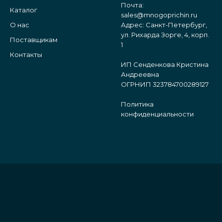
Почта:
Каталог
sales@mnogoprichin.ru
О нас
Адрес: Санкт-Петербург,
ул. Рихарда Зорге, 4, корп.
Поставщикам
1
Контакты
ИП Сенденкова Кристина
Андреевна
ОГРНИП 323784700289127
Политика
конфиденциальности