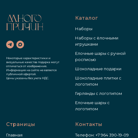
Каталог
Наборы
Наборы с ёлочными
игрушками
Елочные шары с ручной
Некоторые характеристики и
росписью
визуальные качества подарка могут
отличаться от изображения.
Шоколадные подарки
Информация на сайте не является
публичной офертой.
Шоколадные плитки с
Цены указаны без учета НДС.
логотипом
Гирлянды с логотипом
Елочные шары с
логотипом
Страницы
Контакты
Главная
Телефон:
+7 964 390-19-09