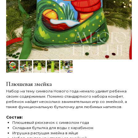
Плюшевая змейка
Набор на тему символа Нового года немало удивит ребенка
своим содержимым. Помимо стандартного набора конфет,
ребенок найдет несколько занимательных игр со змейкой, а
также функциональную бутылочку для любимых напитков.
Состав:
Плюшевый рюкзачок с символом года
Складная бутылка для воды с карабином
Игрушка растущая змейка в яйце