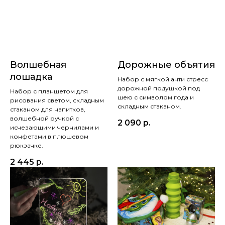
Волшебная
Дорожные объятия
лошадка
Набор с мягкой анти стресс
дорожной подушкой под
Набор с планшетом для
шею с символом года и
рисования светом, складным
складным стаканом.
стаканом для напитков,
волшебной ручкой с
2 090
р.
исчезающими чернилами и
конфетами в плюшевом
рюкзачке.
2 445
р.