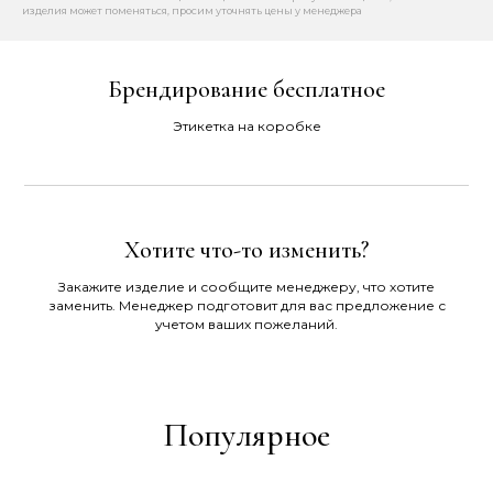
изделия может поменяться, просим уточнять цены у менеджера
Брендирование бесплатное
Этикетка на коробке
Хотите что-то изменить?
Закажите изделие и сообщите менеджеру, что хотите
заменить. Менеджер подготовит для вас предложение с
учетом ваших пожеланий.
Популярное