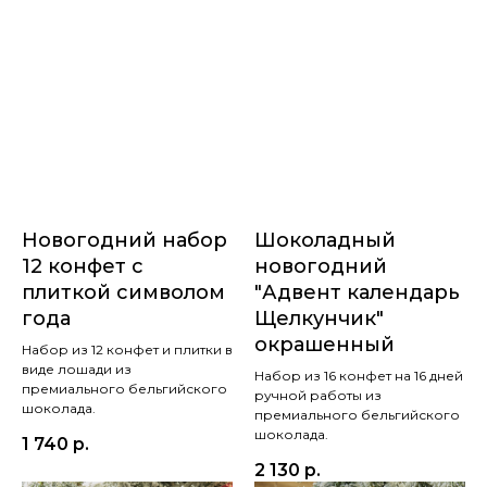
Новогодний набор
Шоколадный
12 конфет с
новогодний
плиткой символом
"Адвент календарь
года
Щелкунчик"
окрашенный
Набор из 12 конфет и плитки в
виде лошади из
Набор из 16 конфет на 16 дней
премиального бельгийского
ручной работы из
шоколада.
премиального бельгийского
шоколада.
1 740
р.
2 130
р.