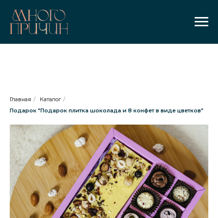
Главная
/
Каталог
/
Подарок "Подарок плитка шоколада и 8 конфет в виде цветков"