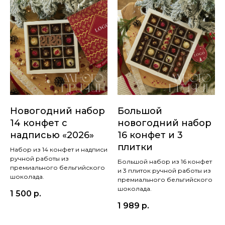
Новогодний набор
Большой
14 конфет с
новогодний набор
надписью «2026»
16 конфет и 3
плитки
Набор из 14 конфет и надписи
ручной работы из
Большой набор из 16 конфет
премиального бельгийского
и 3 плиток ручной работы из
шоколада.
премиального бельгийского
шоколада.
1 500
р.
1 989
р.