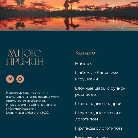
Каталог
Наборы
Наборы с ёлочными
игрушками
Елочные шары с ручной
Некоторые характеристики и
росписью
визуальные качества подарка могут
отличаться от изображения.
Шоколадные подарки
Информация на сайте не является
публичной офертой.
Шоколадные плитки с
Цены указаны без учета НДС.
логотипом
Гирлянды с логотипом
Елочные шары с