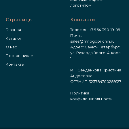
логотипом
Страницы
Контакты
Главная
Телефон:
+7 964 390-19-09
Почта:
Каталог
sales@mnogoprichin.ru
О нас
Адрес: Санкт-Петербург,
ул. Рихарда Зорге, 4, корп.
Поставщикам
1
Контакты
ИП Сенденкова Кристина
Андреевна
ОГРНИП 323784700289127
Политика
конфиденциальности