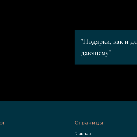
"Подарки, как и д
дающему"
ог
Страницы
Главная