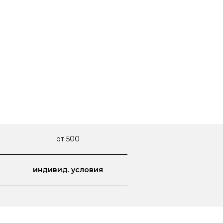
от 500
индивид. условия