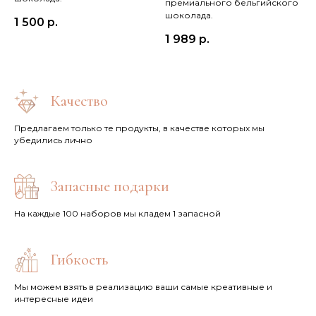
премиального бельгийского
шоколада.
1 500
р.
1 989
р.
Качество
Предлагаем только те продукты, в качестве которых мы
убедились лично
Запасные подарки
На каждые 100 наборов мы кладем 1 запасной
Гибкость
Мы можем взять в реализацию ваши самые креативные и
интересные идеи