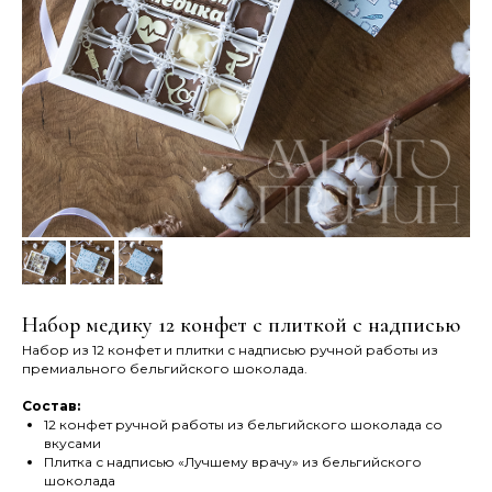
Набор медику 12 конфет с плиткой с надписью
Набор из 12 конфет и плитки с надписью ручной работы из
премиального бельгийского шоколада.
Состав:
12 конфет ручной работы из бельгийского шоколада со
вкусами
Плитка с надписью «Лучшему врачу» из бельгийского
шоколада