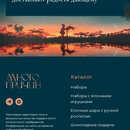
Каталог
Наборы
Наборы с ёлочными
игрушками
Елочные шары с ручной
Некоторые характеристики и
росписью
визуальные качества подарка могут
отличаться от изображения.
Шоколадные подарки
Информация на сайте не является
публичной офертой.