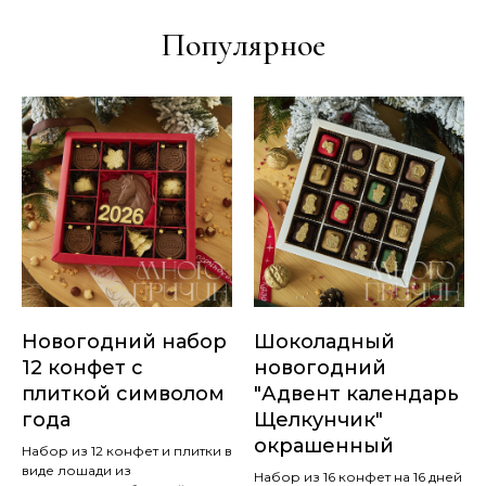
Популярное
Новогодний набор
Шоколадный
12 конфет с
новогодний
плиткой символом
"Адвент календарь
года
Щелкунчик"
окрашенный
Набор из 12 конфет и плитки в
виде лошади из
Набор из 16 конфет на 16 дней