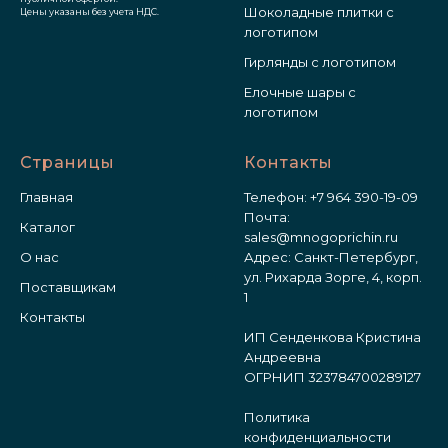
Шоколадные плитки с
Цены указаны без учета НДС.
логотипом
Гирлянды с логотипом
Елочные шары с
логотипом
Страницы
Контакты
Главная
Телефон:
+7 964 390-19-09
Почта:
Каталог
sales@mnogoprichin.ru
О нас
Адрес: Санкт-Петербург,
ул. Рихарда Зорге, 4, корп.
Поставщикам
1
Контакты
ИП Сенденкова Кристина
Андреевна
ОГРНИП 323784700289127
Политика
конфиденциальности