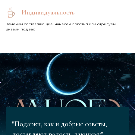
Индивидуальность
Заменим составляющие, нанесем логотип или отрисуем
дизайн под вас
"Подарки, как и добрые советы,
доставляют радость дающему"