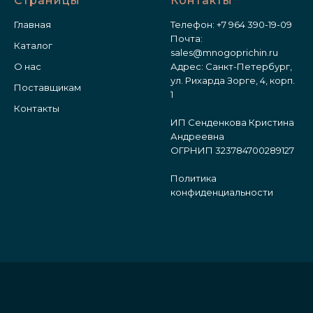
Страницы
Контакты
Главная
Телефон:
+7 964 390-19-09
Почта:
Каталог
sales@mnogoprichin.ru
О нас
Адрес: Санкт-Петербург,
ул. Рихарда Зорге, 4, корп.
Поставщикам
1
Контакты
ИП Сенденкова Кристина
Андреевна
ОГРНИП 323784700289127
Политика
конфиденциальности