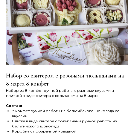
Набор со свитером с розовыми тюльпанами на
8 марта 8 конфет
Набор из 8 конфет ручной работы с разными вкусами и
плиткой в виде свитера с тюльпанами на 8 марта.
Состав:
8 конфет ручной работы из бельгийского шоколада со
вкусами
Плитка в виде свитера с тюльпанами ручной работы из
бельгийского шоколада
Коробка с прозрачной крышкой