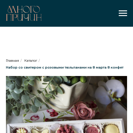
Главная
/
Каталог
/
Набор со свитером с розовыми тюльпанами на 8 марта 8 конфет