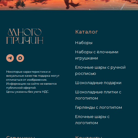
Каталог
Наборы
Наборы с ёлочными
игрушками
Елочные шары с ручной
Некоторые характеристики и
росписью
визуальные качества подарка могут
отличаться от изображения.
Шоколадные подарки
Информация на сайте не является
публичной офертой.
Шоколадные плитки с
Цены указаны без учета НДС.
логотипом
Гирлянды с логотипом
Елочные шары с
логотипом