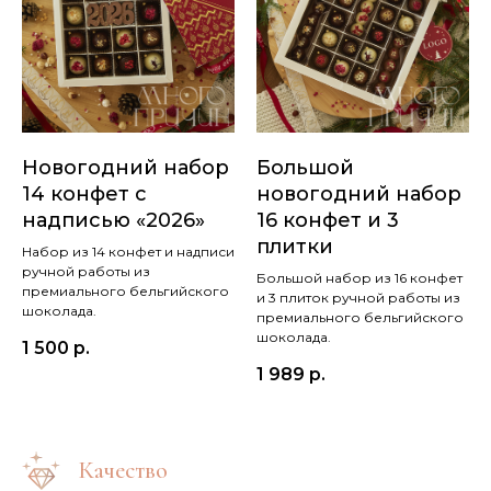
Новогодний набор
Большой
14 конфет с
новогодний набор
надписью «2026»
16 конфет и 3
плитки
Набор из 14 конфет и надписи
ручной работы из
Большой набор из 16 конфет
премиального бельгийского
и 3 плиток ручной работы из
шоколада.
премиального бельгийского
шоколада.
1 500
р.
1 989
р.
Качество