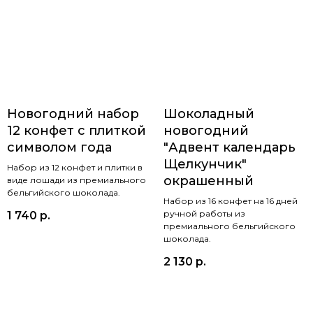
Новогодний набор
Шоколадный
12 конфет с плиткой
новогодний
символом года
"Адвент календарь
Щелкунчик"
Набор из 12 конфет и плитки в
окрашенный
виде лошади из премиального
бельгийского шоколада.
Набор из 16 конфет на 16 дней
ручной работы из
1 740
р.
премиального бельгийского
шоколада.
2 130
р.