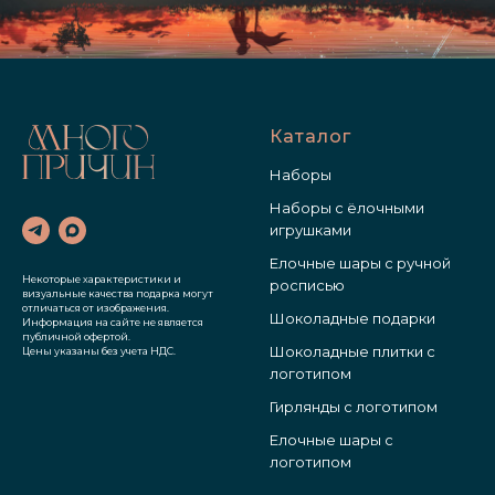
Каталог
Наборы
Наборы с ёлочными
игрушками
Елочные шары с ручной
Некоторые характеристики и
росписью
визуальные качества подарка могут
отличаться от изображения.
Шоколадные подарки
Информация на сайте не является
публичной офертой.
Шоколадные плитки с
Цены указаны без учета НДС.
логотипом
Гирлянды с логотипом
Елочные шары с
логотипом