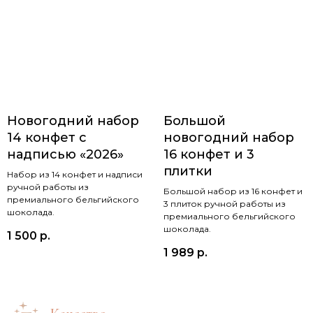
Новогодний набор
Большой
14 конфет с
новогодний набор
надписью «2026»
16 конфет и 3
плитки
Набор из 14 конфет и надписи
ручной работы из
Большой набор из 16 конфет и
премиального бельгийского
3 плиток ручной работы из
шоколада.
премиального бельгийского
шоколада.
1 500
р.
1 989
р.