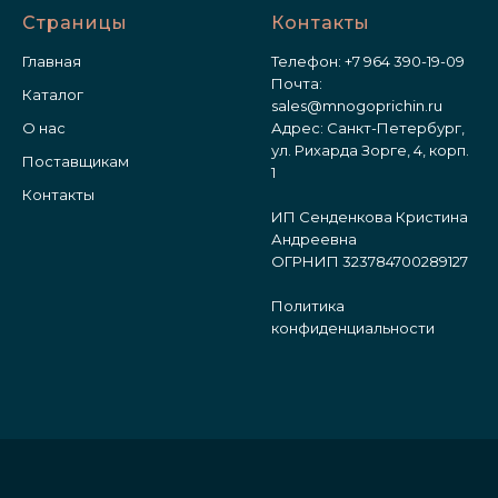
Страницы
Контакты
Главная
Телефон:
+7 964 390-19-09
Почта:
Каталог
sales@mnogoprichin.ru
О нас
Адрес: Санкт-Петербург,
ул. Рихарда Зорге, 4, корп.
Поставщикам
1
Контакты
ИП Сенденкова Кристина
Андреевна
ОГРНИП 323784700289127
Политика
конфиденциальности