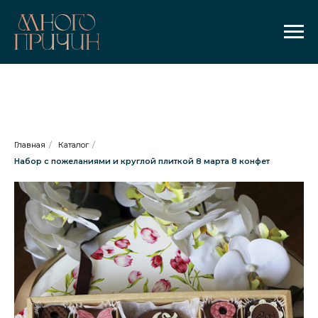
Главная
/
Каталог
/
Набор с пожеланиями и круглой плиткой 8 марта 8 конфет