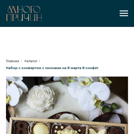
Главная
/
Каталог
/
Набор с конвертом с пионами на 8 марта 8 конфет