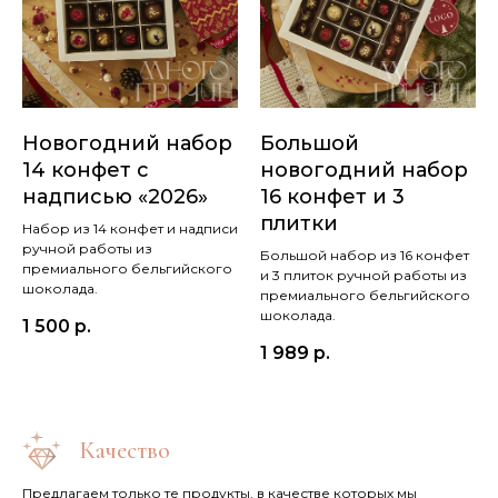
Новогодний набор
Большой
14 конфет с
новогодний набор
надписью «2026»
16 конфет и 3
плитки
Набор из 14 конфет и надписи
ручной работы из
Большой набор из 16 конфет
премиального бельгийского
и 3 плиток ручной работы из
шоколада.
премиального бельгийского
шоколада.
1 500
р.
1 989
р.
Качество
Предлагаем только те продукты, в качестве которых мы