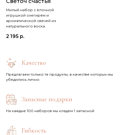
Светоч счастья
Милый набор с ёлочной
игрушкой снегирём и
ароматической свечей из
натурального воска.
2 195
р.
Качество
Предлагаем только те продукты, в качестве которых мы
убедились лично
Запасные подарки
На каждые 100 наборов мы кладем 1 запасной
Гибкость