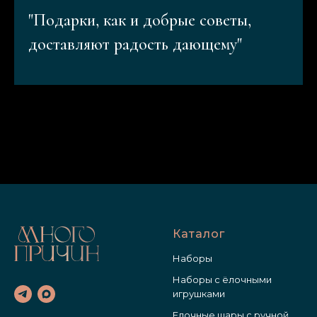
"Подарки, как и добрые советы,
доставляют радость дающему"
Каталог
Наборы
Наборы с ёлочными
игрушками
Елочные шары с ручной