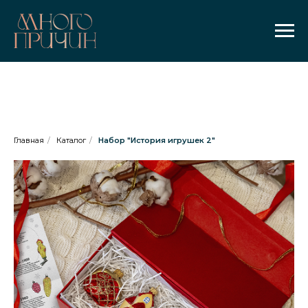
Главная
/
Каталог
/
Набор "История игрушек 2"