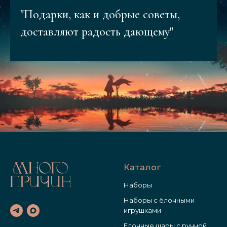
"Подарки, как и добрые советы,
доставляют радость дающему"
Каталог
Наборы
Наборы с ёлочными
игрушками
Елочные шары с ручной