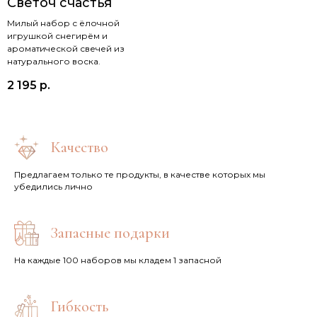
Светоч счастья
Милый набор с ёлочной
игрушкой снегирём и
ароматической свечей из
натурального воска.
2 195
р.
Качество
Предлагаем только те продукты, в качестве которых мы
убедились лично
Запасные подарки
На каждые 100 наборов мы кладем 1 запасной
Гибкость