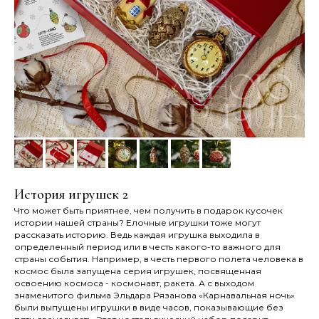
История игрушек 2
Что может быть приятнее, чем получить в подарок кусочек
истории нашей страны? Елочные игрушки тоже могут
рассказать историю. Ведь каждая игрушка выходила в
определенный период или в честь какого-то важного для
страны события. Например, в честь первого полета человека в
космос была запущена серия игрушек, посвященная
освоению космоса - космонавт, ракета. А с выходом
знаменитого фильма Эльдара Рязанова «Карнавальная ночь»
были выпущены игрушки в виде часов, показывающие без