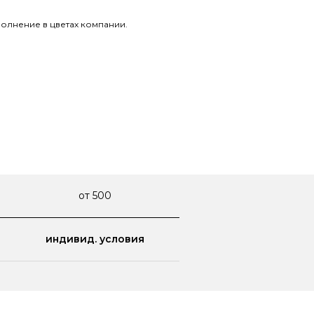
лнение в цветах компании.
от 500
индивид. условия