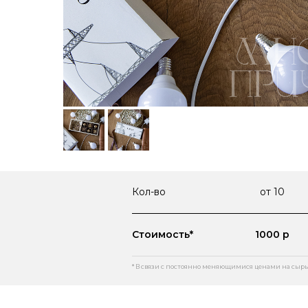
Кол-во
от 10
Стоимость*
1000 р
* В связи с постоянно меняющимися ценами на сырь