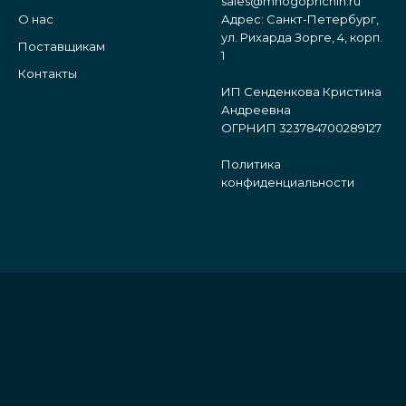
sales@mnogoprichin.ru
О нас
Адрес: Санкт-Петербург,
ул. Рихарда Зорге, 4, корп.
Поставщикам
1
Контакты
ИП Сенденкова Кристина
Андреевна
ОГРНИП 323784700289127
Политика
конфиденциальности