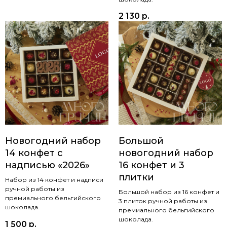
2 130
р.
Новогодний набор
Большой
14 конфет с
новогодний набор
надписью «2026»
16 конфет и 3
плитки
Набор из 14 конфет и надписи
ручной работы из
Большой набор из 16 конфет и
премиального бельгийского
3 плиток ручной работы из
шоколада.
премиального бельгийского
шоколада.
1 500
р.