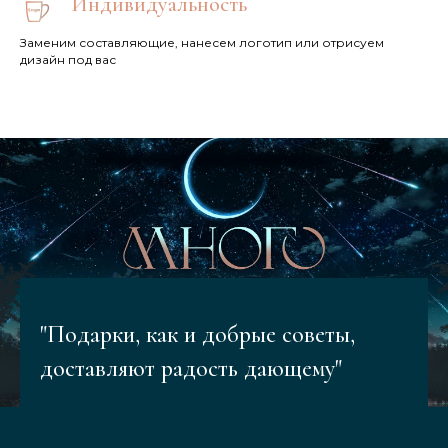
Индивидуальность
Заменим составляющие, нанесем логотип или отрисуем
дизайн под вас
"Подарки, как и добрые советы,
доставляют радость дающему"