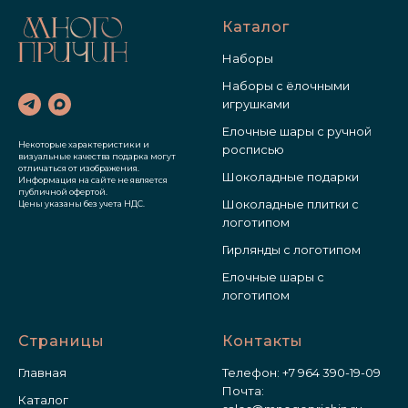
Каталог
Наборы
Наборы с ёлочными
игрушками
Елочные шары с ручной
Некоторые характеристики и
росписью
визуальные качества подарка могут
отличаться от изображения.
Шоколадные подарки
Информация на сайте не является
публичной офертой.
Шоколадные плитки с
Цены указаны без учета НДС.
логотипом
Гирлянды с логотипом
Елочные шары с
логотипом
Страницы
Контакты
Главная
Телефон:
+7 964 390-19-09
Почта:
Каталог