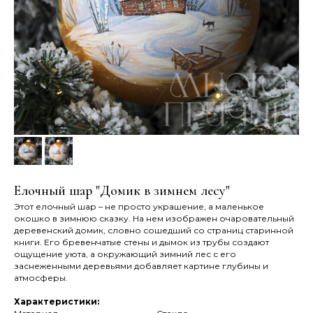
Елочный шар "Домик в зимнем лесу"
Этот елочный шар – не просто украшение, а маленькое
окошко в зимнюю сказку. На нем изображен очаровательный
деревенский домик, словно сошедший со страниц старинной
книги. Его бревенчатые стены и дымок из трубы создают
ощущение уюта, а окружающий зимний лес с его
заснеженными деревьями добавляет картине глубины и
атмосферы.
Характеристики: