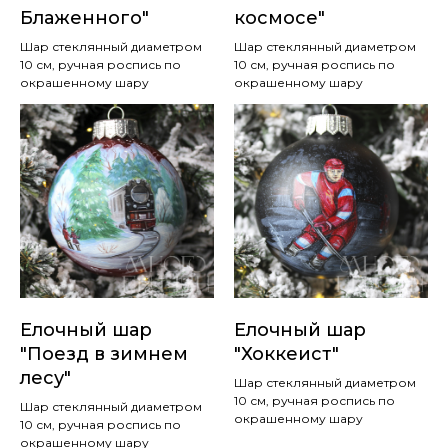
Блаженного"
космосе"
Шар стеклянный диаметром
Шар стеклянный диаметром
10 см, ручная роспись по
10 см, ручная роспись по
окрашенному шару
окрашенному шару
Елочный шар
Елочный шар
"Поезд в зимнем
"Хоккеист"
лесу"
Шар стеклянный диаметром
10 см, ручная роспись по
Шар стеклянный диаметром
окрашенному шару
10 см, ручная роспись по
окрашенному шару