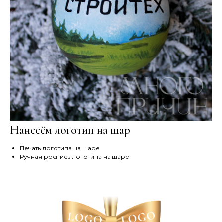
Нанесём логотип на шар
Печать логотипа на шаре
Ручная роспись логотипа на шаре