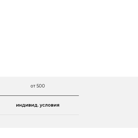
от 500
индивид. условия