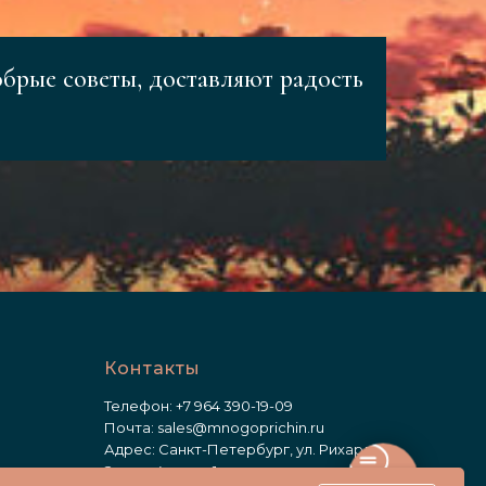
обрые советы, доставляют радость
Контакты
Телефон:
+7 964 390-19-09
Почта:
sales@mnogoprichin.ru
Адрес: Санкт-Петербург, ул. Рихарда
Зорге, 4, корп. 1