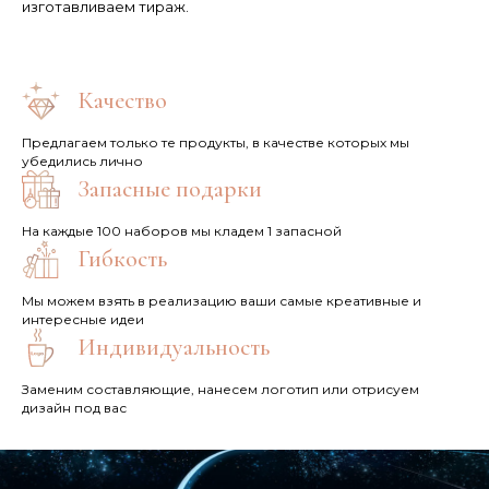
изготавливаем тираж.
Качество
Предлагаем только те продукты, в качестве которых мы
убедились лично
Запасные подарки
На каждые 100 наборов мы кладем 1 запасной
Гибкость
Мы можем взять в реализацию ваши самые креативные и
интересные идеи
Индивидуальность
Заменим составляющие, нанесем логотип или отрисуем
дизайн под вас