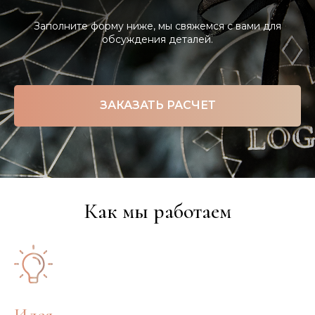
Заполните форму ниже, мы свяжемся с вами для
обсуждения деталей.
ЗАКАЗАТЬ РАСЧЕТ
Как мы работаем
Идея