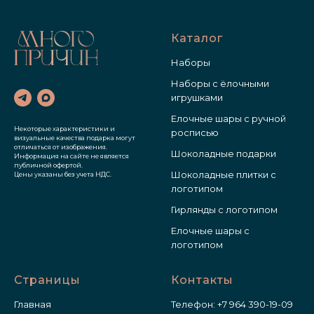
Каталог
Наборы
Наборы с ёлочными
игрушками
Елочные шары с ручной
Некоторые характеристики и
росписью
визуальные качества подарка могут
отличаться от изображения.
Шоколадные подарки
Информация на сайте не является
публичной офертой.
Шоколадные плитки с
Цены указаны без учета НДС.
логотипом
Гирлянды с логотипом
Елочные шары с
логотипом
Страницы
Контакты
Главная
Телефон:
+7 964 390-19-09