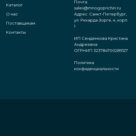
Почта:
Каталог
sales@mnogoprichin.ru
О нас
Адрес: Санкт-Петербург,
ул. Рихарда Зорге, 4, корп.
Поставщикам
1
Контакты
ИП Сенденкова Кристина
Андреевна
ОГРНИП 323784700289127
Политика
конфиденциальности