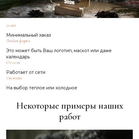
50 шт
Минимальный заказ
Любая форма
Это может быть Ваш логотип, маскот или даже
календарь
От сети
Работает от сети
Свечение
На выбор теплое или холодное
Некоторые примеры наших
работ